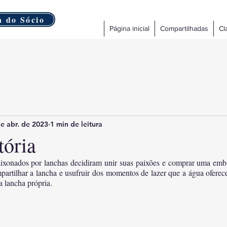
a do Sócio
Página inicial
Compartilhadas
Cl
e abr. de 2023
1 min de leitura
tória
ixonados por lanchas decidiram unir suas paixões e comprar uma embar
artilhar a lancha e usufruir dos momentos de lazer que a água oferece,
a lancha própria.