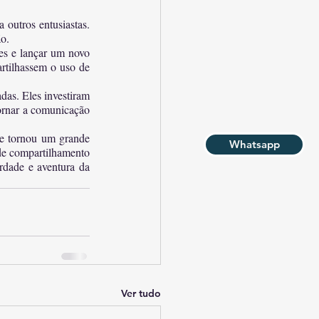
outros entusiastas. 
o.
es e lançar um novo 
tilhassem o uso de 
das. Eles investiram 
ornar a comunicação 
se tornou um grande 
Whatsapp
e compartilhamento 
rdade e aventura da 
Ver tudo