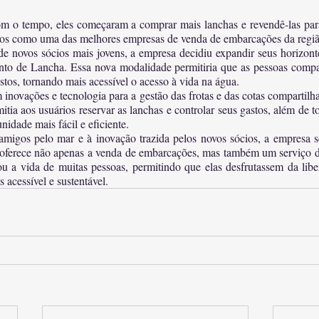
m o tempo, eles começaram a comprar mais lanchas e revendê-las para 
dos como uma das melhores empresas de venda de embarcações da regiã
 novos sócios mais jovens, a empresa decidiu expandir seus horizont
nto de Lancha. Essa nova modalidade permitiria que as pessoas compar
stos, tornando mais acessível o acesso à vida na água.
inovações e tecnologia para a gestão das frotas e das cotas compartilha
tia aos usuários reservar as lanchas e controlar seus gastos, além de t
idade mais fácil e eficiente.
amigos pelo mar e à inovação trazida pelos novos sócios, a empresa 
a oferece não apenas a venda de embarcações, mas também um serviço d
u a vida de muitas pessoas, permitindo que elas desfrutassem da libe
 acessível e sustentável.