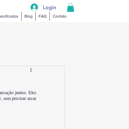
Login
assificados
Blog
FAQ
Contato
cação juntos. Eles 
 sem precisar arcar 