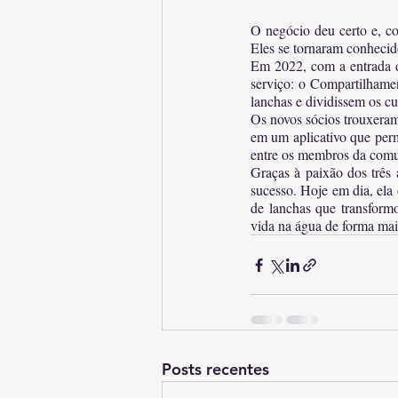
O negócio deu certo e, co
Eles se tornaram conheci
Em 2022, com a entrada de
serviço: o Compartilhame
lanchas e dividissem os cu
Os novos sócios trouxeram 
em um aplicativo que permi
entre os membros da comun
Graças à paixão dos três 
sucesso. Hoje em dia, el
de lanchas que transformo
vida na água de forma mais
Posts recentes