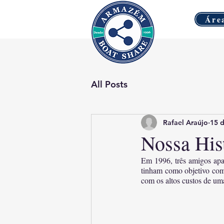
Áre
All Posts
Rafael Araújo
15 d
Nossa His
Em 1996, três amigos apa
tinham como objetivo comp
com os altos custos de um