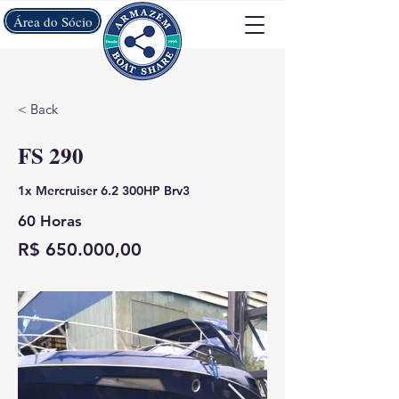
Área do Sócio
< Back
FS 290
1x Mercruiser 6.2 300HP Brv3
60 Horas
R$ 650.000,00