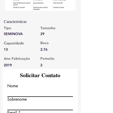
Caracteristicas
Tipo
Tamanho
SEMINOVA
29
Capacidade
Boca
13
2.76
Ano Fabricação
Pernoite
2019
2
Solicitar Contato
Nome
Sobrenome
Email