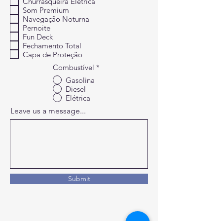
Churrasqueira Elétrica
Som Premium
Navegação Noturna
Pernoite
Fun Deck
Fechamento Total
Capa de Proteção
Combustível
*
Gasolina
Diesel
Elétrica
Leave us a message...
Submit