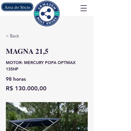
Área do Sócio
< Back
MAGNA 21,5
MOTOR: MERCURY POPA OPTMAX
135HP
98 horas
R$ 130.000,00