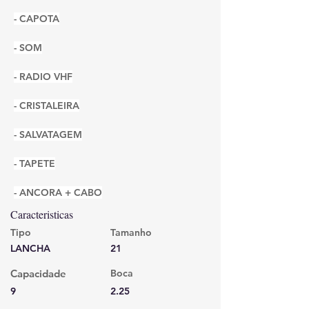
- CAPOTA
- SOM
- RADIO VHF
- CRISTALEIRA
- SALVATAGEM
- TAPETE
- ANCORA + CABO
Caracteristicas
Tipo
Tamanho
LANCHA
21
Capacidade
Boca
9
2.25