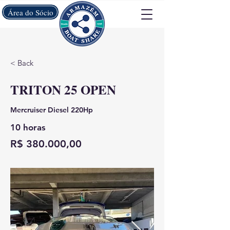
Área do Sócio
< Back
TRITON 25 OPEN
Mercruiser Diesel 220Hp
10 horas
R$ 380.000,00