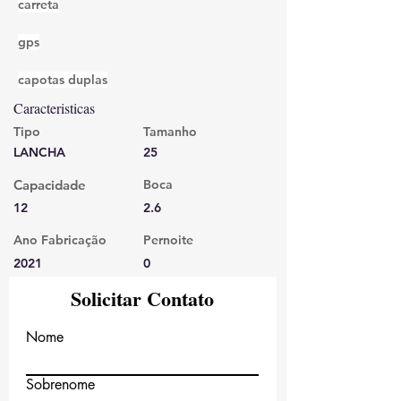
carreta
gps
capotas duplas
Caracteristicas
Tipo
Tamanho
LANCHA
25
Capacidade
Boca
12
2.6
Ano Fabricação
Pernoite
2021
0
Solicitar Contato
Nome
Sobrenome