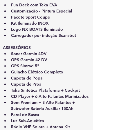
Fun Deck com Teka EVA
Customização - Pintura Especial
Pacote Sport Coupé
Kit Iluminado INOX
Logo NX BOATS Iluminado
Carregador por indução Scanstrut
ASSESSÓRIOS
Sonar Garmin 4DV
GPS Garmin 42 DV
GPS Simrad 5"
Guincho Elétrico Completo
Capota de Popa
Capota de Proa
Teka Sintética Plataforma + Cockpit
CD Player + 6 Alto Falantes Marinizados
Som Premium + 8 Alto-Falantes + 
Subwofer Bateria Auxiliar 150Ah
Farol de Busca
Luz Sub-Aquática
Rádio VHF Solara + Antena Kit 