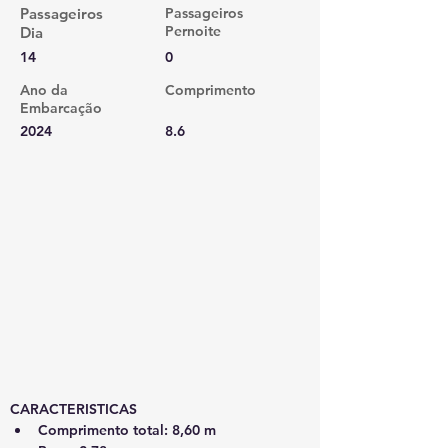
Passageiros
Passageiros
Pernoite
Dia
14
0
Ano da
Comprimento
Embarcação
2024
8.6
CARACTERISTICAS
Comprimento total: 8,60 m