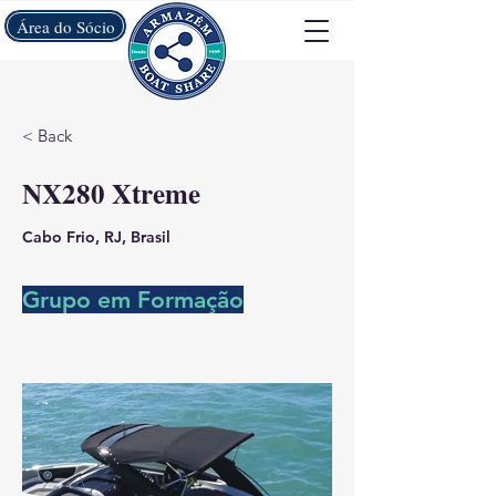
Área do Sócio
< Back
NX280 Xtreme
Cabo Frio, RJ, Brasil
Grupo em Formação