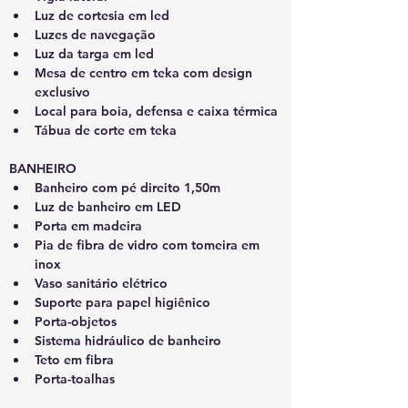
Luz de cortesia em led
Luzes de navegação
Luz da targa em led
Mesa de centro em teka com design 
exclusivo
Local para boia, defensa e caixa térmica
Tábua de corte em teka
BANHEIRO
Banheiro com pé direito 1,50m
Luz de banheiro em LED
Porta em madeira
Pia de fibra de vidro com tomeira em 
inox
Vaso sanitário elétrico
Suporte para papel higiênico
Porta-objetos
Sistema hidráulico de banheiro
Teto em fibra
Porta-toalhas