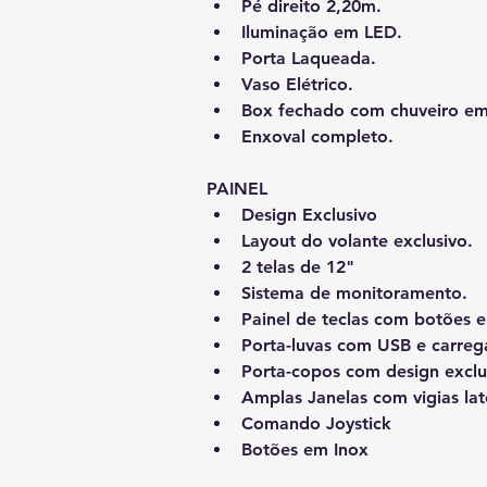
Pé direito 2,20m.
Iluminação em LED.
Porta Laqueada.
Vaso Elétrico.
Box fechado com chuveiro em
Enxoval completo.
PAINEL
Design Exclusivo
Layout do volante exclusivo.
2 telas de 12"
Sistema de monitoramento.
Painel de teclas com botões 
Porta-luvas com USB e carreg
Porta-copos com design exclu
Amplas Janelas com vigias lat
Comando Joystick
Botões em Inox