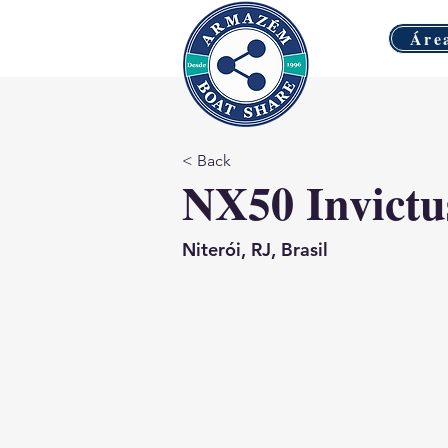
Áre
< Back
NX50 Invict
Niterói, RJ, Brasil