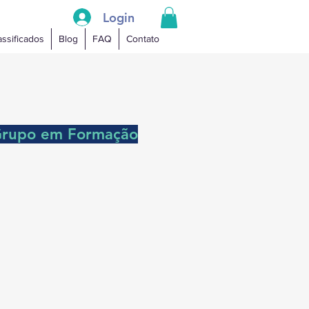
Login
assificados
Blog
FAQ
Contato
rupo em Formação