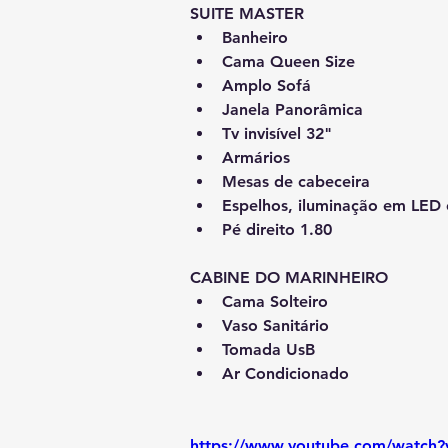
SUITE MASTER
Banheiro
Cama Queen Size
Amplo Sofá
Janela Panorâmica
Tv invisível 32"
Armários
Mesas de cabeceira
Espelhos, iluminação em LED 
Pé direito 1.80
CABINE DO MARINHEIRO
Cama Solteiro
Vaso Sanitário
Tomada UsB
Ar Condicionado
https://www.youtube.com/watch