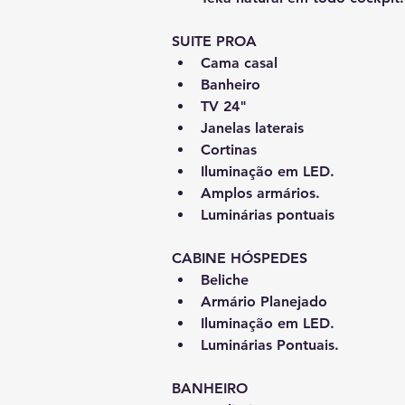
SUITE PROA
Cama casal
Banheiro
TV 24"
Janelas laterais
Cortinas
Iluminação em LED.
Amplos armários.
Luminárias pontuais
CABINE HÓSPEDES
Beliche
Armário Planejado
Iluminação em LED.
Luminárias Pontuais.
BANHEIRO