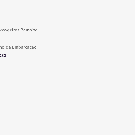
ssageiros Pernoite
no da Embarcação
023