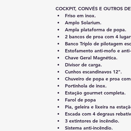
COCKPIT, CONVÉS E OUTROS DE
Friso em inox.
Amplo Solarium.
Ampla plataforma de popa.
2 bancos de proa com 4 lugar
Banco Triplo de pilotagem es
Estofamento anti-mofo e anti
Chave Geral Magnética.
Divisor de carga.
Cunhos escandinavos 12".
Chuveiro de popa e proa com
Portinhola de inox.
Estação gourmet completa.
Farol de popa
Pia, geleira e lixeira na esta
Escada com 4 degraus rebatív
3 extintores de incêndio.
Sistema anti-incêndio.