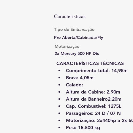
Caracteristicas
Tipo de Embarcação
Pro Aberta/Cabinada/Fly
Motorização
2x Mercury 500 HP Dis
CARACTERÍSTICAS TÉCNICAS
Comprimento total: 14,98m
Boca: 4,05m
Calado:
Altura da Cabine: 2,90m
Altura da Banheiro2,20m
Cap. Combustível: 1275L
Passageiros: 24 D / 07 N
Motorização: 2x440hp a 2x 6
Peso 15.500 kg