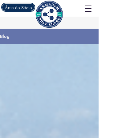
Área do Sócio
Blog