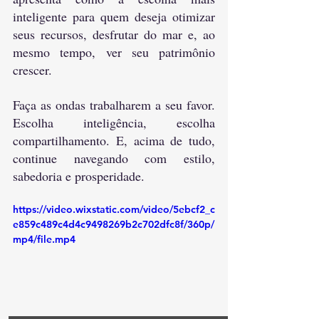
inteligente para quem deseja otimizar 
seus recursos, desfrutar do mar e, ao 
mesmo tempo, ver seu patrimônio 
crescer.
Faça as ondas trabalharem a seu favor. 
Escolha inteligência, escolha 
compartilhamento. E, acima de tudo, 
continue navegando com estilo, 
sabedoria e prosperidade.
https://video.wixstatic.com/video/5ebcf2_c
e859c489c4d4c9498269b2c702dfc8f/360p/
mp4/file.mp4