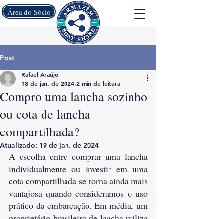
Área do Sócio
Post
Rafael Araújo
18 de jan. de 2024
2 min de leitura
Compro uma lancha sozinho
ou cota de lancha
compartilhada?
Atualizado:
19 de jan. de 2024
A escolha entre comprar uma lancha 
individualmente ou investir em uma 
cota compartilhada se torna ainda mais 
vantajosa quando consideramos o uso 
prático da embarcação. Em média, um 
proprietário brasileiro de lancha utiliza 