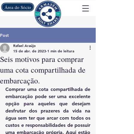
Área do Sócio
Post
Rafael Araújo
15 de abr. de 2023
1 min de leitura
Seis motivos para comprar
uma cota compartilhada de
embarcação.
Comprar uma cota compartilhada de 
embarcação pode ser uma excelente 
opção para aqueles que desejam 
desfrutar dos prazeres da vida na 
água sem ter que arcar com todos os 
custos e responsabilidades de possuir 
uma embarcação própria. Aqui estão 